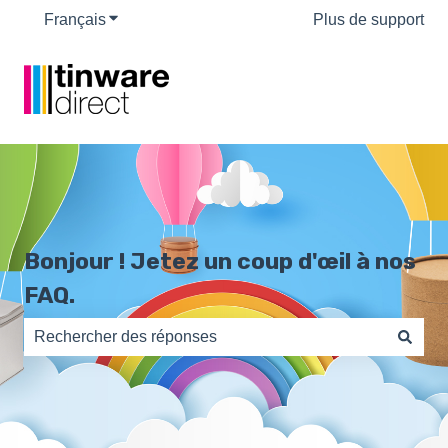
Français
Afficher le sous-menu pour les traductions
Plus de support
Bonjour ! Jetez un coup d'œil à nos
FAQ.
Il n'y a aucune suggestion car le champ de recherche es