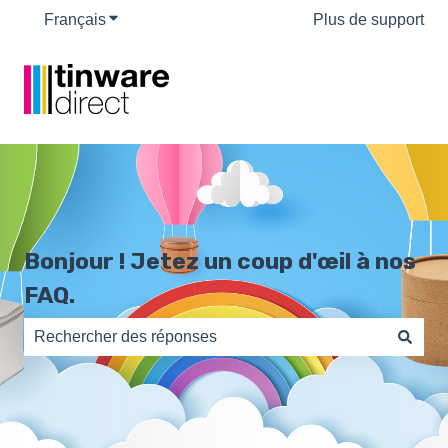
Français
Afficher le sous-menu pour les traductions
Plus de support
Bonjour ! Jetez un coup d'œil à nos
FAQ.
Il n'y a aucune suggestion car le champ de recherche es