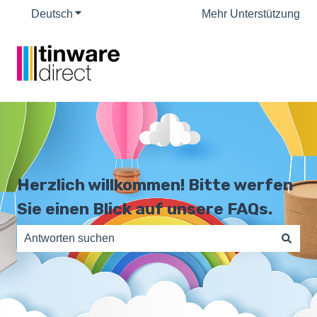
Deutsch
Untermenü für Übersetzungen anzeigen
Mehr Unterstützung
Herzlich willkommen! Bitte werfen
Sie einen Blick auf unsere FAQs.
Es gibt keine Vorschläge, da das Suchfeld leer ist.