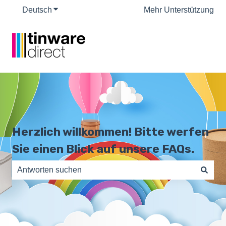
Deutsch
Untermenü für Übersetzungen anzeigen
Mehr Unterstützung
Herzlich willkommen! Bitte werfen
Sie einen Blick auf unsere FAQs.
Es gibt keine Vorschläge, da das Suchfeld leer ist.