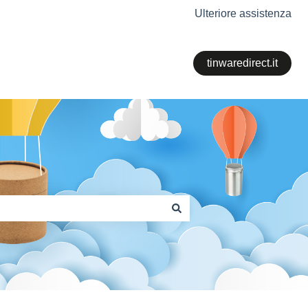
Ulteriore assistenza
tinwaredirect.it