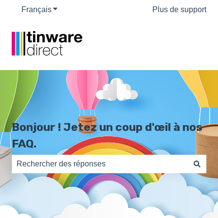
Français
Afficher le sous-menu pour les traductions
Plus de support
Bonjour ! Jetez un coup d'œil à nos
FAQ.
Il n'y a aucune suggestion car le champ de recherche es