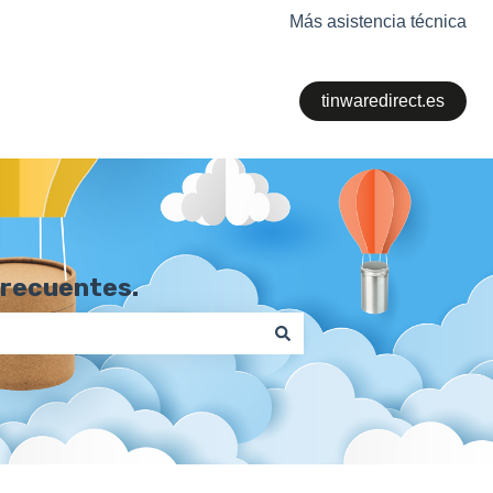
Más asistencia técnica
tinwaredirect.es
frecuentes.